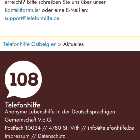
erreicht? Bitte schreiben Sie uns über unser
Kontaktformular
oder eine E-Mail an:
support@telefonhilfe.be
Telefonhilfe Ostbelgien
>
Aktuelles
Anonyme Lebenshilfe in der Deutschsprachigen
Gemeinschaft V.o.G.
Postfach 10034
//
4780 St. Vith
//
info@telefonhilfe.be
Impressum
//
Datenschutz