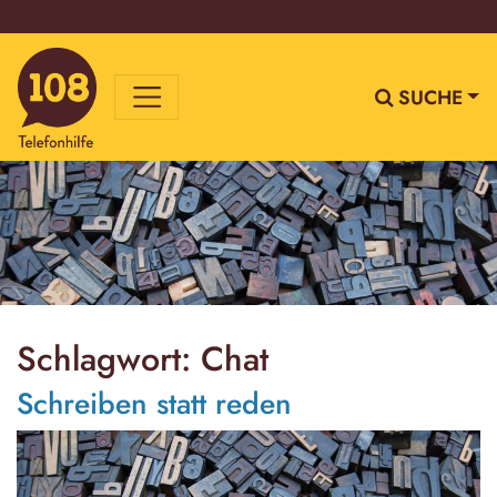
SUCHE
Schlagwort:
Chat
Schreiben statt reden